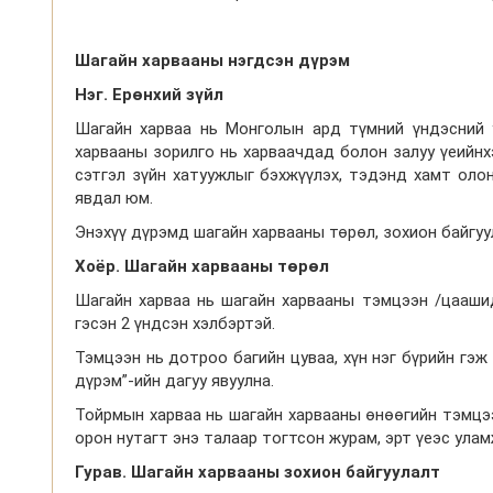
Шагайн
харваан
ы
нэ
гдсэн
дүрэм
Нэг
.
Ерөнхий
зүйл
Шагайн харваа нь Монголын ард түмний үндэсний 
харвааны зорилго нь харваачдад болон залуу үеийнхэ
сэтгэл зүйн хатуужлыг бэхжүүлэх, тэдэнд хамт олон
явдал юм.
Энэхүү дүрэмд шагайн харвааны төрөл, зохион байгуу
Хоёр. Шагайн харвааны төрөл
Шагайн харваа нь шагайн харвааны тэмцээн /цаашид
гэсэн 2 үндсэн хэлбэртэй.
Тэмцээн нь дотроо багийн цуваа, хүн нэг бүрийн гэж
дүрэм”-ийн дагуу явуулна.
Тойрмын харваа нь шагайн харвааны өнөөгийн тэмцэ
орон нутагт энэ талаар тогтсон журам, эрт үеэс ула
Гурав. Шагайн харвааны зохион байгуулалт