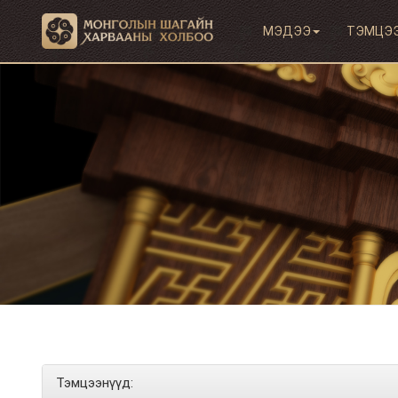
МЭДЭЭ
ТЭМЦЭ
Тэмцээнүүд: