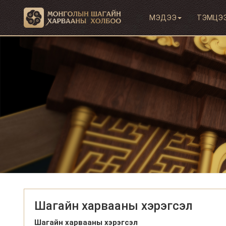
МЭДЭЭ
ТЭМЦЭ
Шагайн харвааны хэрэгсэл
Шагайн харвааны хэрэгсэл