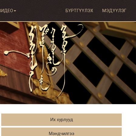
ВИДЕО
БҮРТГҮҮЛЭХ
МЭДҮҮЛЭГ
Их хурлууд
Мэндчилгээ