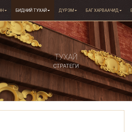
ЭН
БИДНИЙ ТУХАЙ
ДҮРЭМ
БАГ ХАРВААЧИД
ТУХАЙ
СТРАТЕГИ