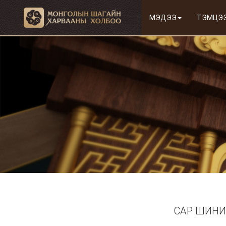
МЭДЭЭ
ТЭМЦЭ
САР ШИНИ