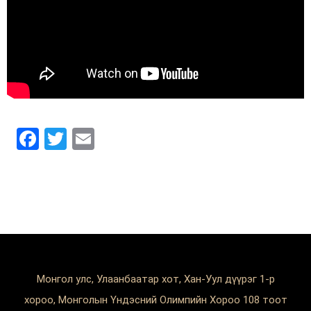
Facebook
Twitter
Email
Монгол улс, Улаанбаатар хот, Хан-Уул дүүрэг 1-р
хороо, Монголын Үндэсний Олимпийн Хороо 108 тоот