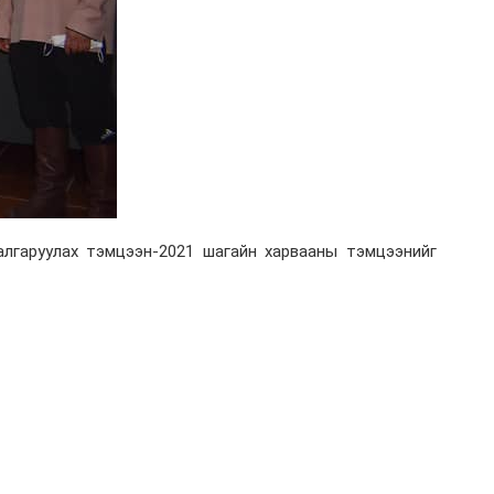
гаруулах тэмцээн-2021 шагайн харвааны тэмцээнийг