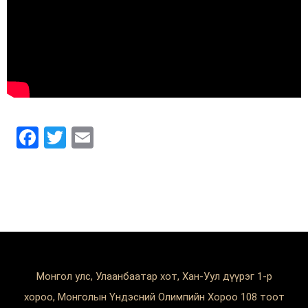
Facebook
Twitter
Email
Монгол улс, Улаанбаатар хот, Хан-Уул дүүрэг 1-р
хороо, Монголын Үндэсний Олимпийн Хороо 108 тоот