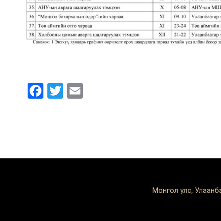
Facebook
Twitter
Email
Монгол улс, Улаанб