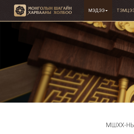
МЭДЭЭ
ТЭМЦЭ
МШХХ-НЫ