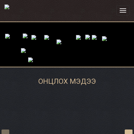
Toggl
navig
ОНЦЛОХ МЭДЭЭ