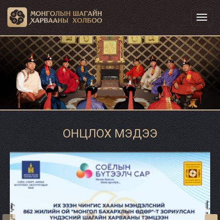
Toggl
navig
ОНЦЛОХ МЭДЭЭ